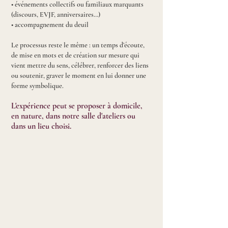
• événements collectifs ou familiaux marquants
(discours, EVJF, anniversaires…)
• accompagnement du deuil
Le processus reste le même : un temps d’écoute,
de mise en mots et de création sur mesure qui
vient mettre du sens, célébrer, renforcer des liens
ou soutenir, graver le moment en lui donner une
forme symbolique.
L'expérience peut se proposer à domicile,
en nature, dans notre salle d'ateliers ou
dans un lieu choisi.