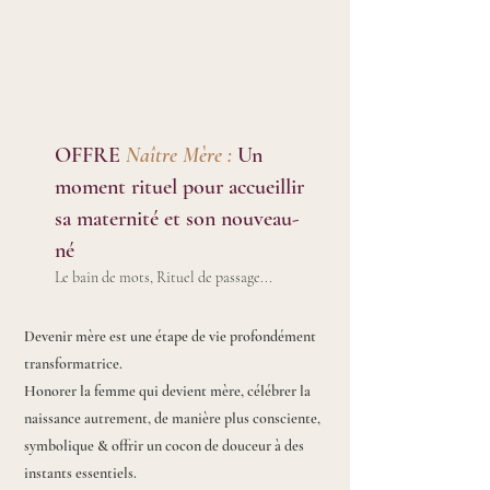
OFFRE
Naître Mère :
Un
moment rituel pour accueillir
sa maternité et son nouveau-
né
Le bain de mots, Rituel de passage...
Devenir mère est une étape de vie profondément
transformatrice.
Honorer la femme qui devient mère, célébrer la
naissance autrement, de manière plus consciente,
symbolique & offrir un cocon de douceur à des
instants essentiels.