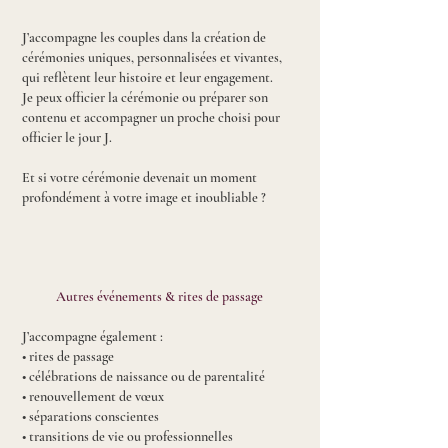
J’accompagne les couples dans la création de
cérémonies uniques, personnalisées et vivantes,
qui reflètent leur histoire et leur engagement.
Je peux officier la cérémonie ou préparer son
contenu et accompagner un proche choisi pour
officier le jour J.
​Et si votre cérémonie devenait un moment
profondément à votre image et inoubliable ?
Autres événements & rites de passage
J’accompagne également :
• rites de passage
• célébrations de naissance ou de parentalité
• renouvellement de vœux
• séparations conscientes
• transitions de vie ou professionnelles